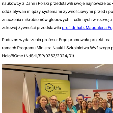
naukowcy z Danii i Polski przedstawili swoje najnowsze o
oddziaływań między systemami żywnościowymi przed i po 
znaczenia mikrobiomów glebowych i roślinnych w rozwoju 
zdrowej żywności przedstawiła
prof. dr hab. Magdalena Fr
Podczas wydarzenia profesor Frąc promowała projekt reali
ramach Programu Ministra Nauki i Szkolnictwa Wyższego p
HoloBIOme (NdS-II/SP/0263/2024/01).