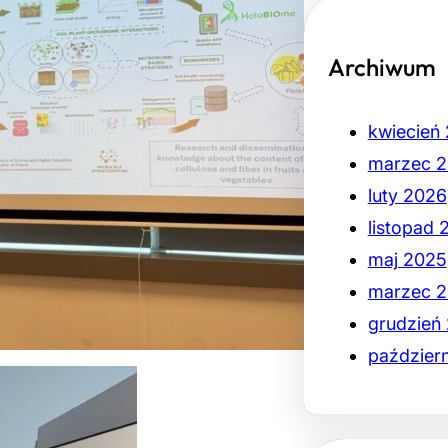
Archiwum
kwiecień
marzec 
luty 2026
listopad 
maj 2025
marzec 
grudzień
paździer