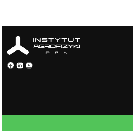
Facebook
LinkedIn
YouTube