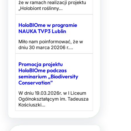
że w ramach realizacji projektu
„Holobiont roślinny…
HoloBIOme w programie
NAUKA TVP3 Lublin
Miło nam poinformować, że w
dniu 30 marca 20206 r.…
Promocja projektu
HoloBIOme podczas
seminarium „Biodiversity
Conservation”
W dniu 19.03.2026r. w I Liceum
Ogólnokształącym im. Tadeusza
Kościuszki…