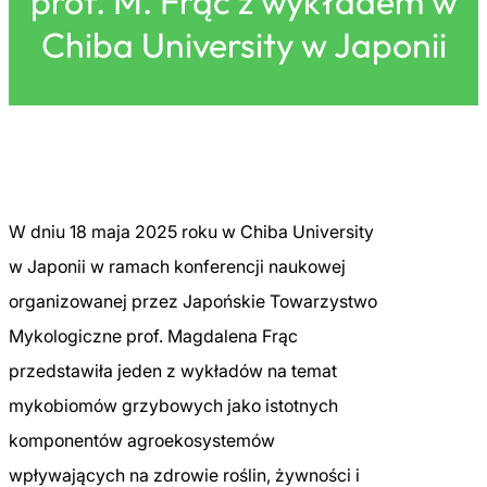
prof. M. Frąc z wykładem w
Chiba University w Japonii
W dniu 18 maja 2025 roku w Chiba University
w Japonii w ramach konferencji naukowej
organizowanej przez Japońskie Towarzystwo
Mykologiczne prof. Magdalena Frąc
przedstawiła jeden z wykładów na temat
mykobiomów grzybowych jako istotnych
komponentów agroekosystemów
wpływających na zdrowie roślin, żywności i