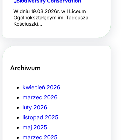
„Biodiversity Conservation”
W dniu 19.03.2026r. w I Liceum
Ogólnokształącym im. Tadeusza
Kościuszki…
Archiwum
kwiecień 2026
marzec 2026
luty 2026
listopad 2025
maj 2025
marzec 2025