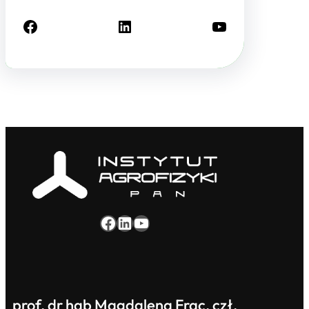
Facebook
LinkedIn
YouTube
Facebook
LinkedIn
YouTube
prof. dr hab Magdalena Frąc, czł.