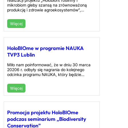
realizacji projektu „Holobiont roślinny i
mikrobiom gleby szansą na zrównoważoną
produkcję i zdrowie agroekosystemów”,…
Więcej
HoloBIOme w programie NAUKA
TVP3 Lublin
Miło nam poinformować, że w dniu 30 marca
20206 r. odbyły się nagrania do kolejnego
odcinka programu NAUKA, który będzie…
Więcej
Promocja projektu HoloBIOme
podczas seminarium „Biodiversity
Conservation”