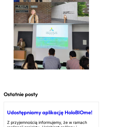
Ostatnie posty
Udostępniamy aplikację HoloBIOme!
Z przyjemnością informujemy, że w ramach