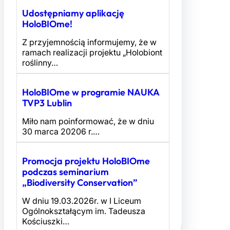
Udostępniamy aplikację
HoloBIOme!
Z przyjemnością informujemy, że w
ramach realizacji projektu „Holobiont
roślinny…
HoloBIOme w programie NAUKA
TVP3 Lublin
Miło nam poinformować, że w dniu
30 marca 20206 r.…
Promocja projektu HoloBIOme
podczas seminarium
„Biodiversity Conservation”
W dniu 19.03.2026r. w I Liceum
Ogólnokształącym im. Tadeusza
Kościuszki…