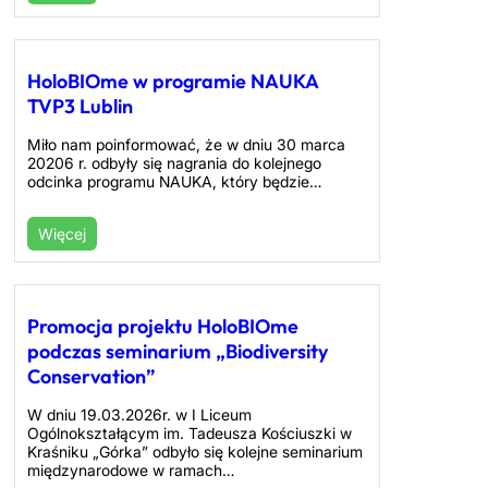
HoloBIOme w programie NAUKA
TVP3 Lublin
Miło nam poinformować, że w dniu 30 marca
20206 r. odbyły się nagrania do kolejnego
odcinka programu NAUKA, który będzie…
Więcej
Promocja projektu HoloBIOme
podczas seminarium „Biodiversity
Conservation”
W dniu 19.03.2026r. w I Liceum
Ogólnokształącym im. Tadeusza Kościuszki w
Kraśniku „Górka” odbyło się kolejne seminarium
międzynarodowe w ramach…