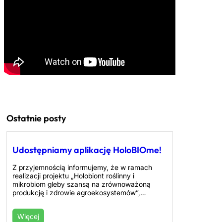
Ostatnie posty
Udostępniamy aplikację HoloBIOme!
Z przyjemnością informujemy, że w ramach
realizacji projektu „Holobiont roślinny i
mikrobiom gleby szansą na zrównoważoną
produkcję i zdrowie agroekosystemów”,…
Więcej