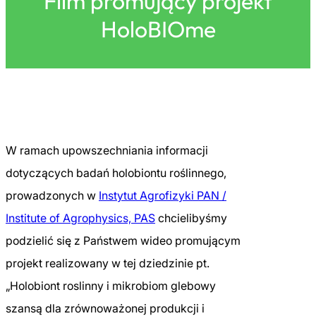
Film promujący projekt
HoloBIOme
W ramach upowszechniania informacji
dotyczących badań holobiontu roślinnego,
prowadzonych w
Instytut Agrofizyki PAN /
Institute of Agrophysics, PAS
chcielibyśmy
podzielić się z Państwem wideo promującym
projekt realizowany w tej dziedzinie pt.
„Holobiont roslinny i mikrobiom glebowy
szansą dla zrównoważonej produkcji i