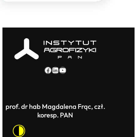
Facebook
LinkedIn
YouTube
prof. dr hab Magdalena Frąc, czł.
koresp. PAN