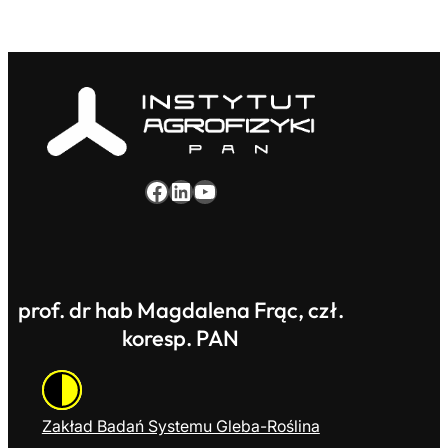
Facebook
LinkedIn
YouTube
prof. dr hab Magdalena Frąc, czł.
koresp. PAN
Zakład Badań Systemu Gleba-Roślina